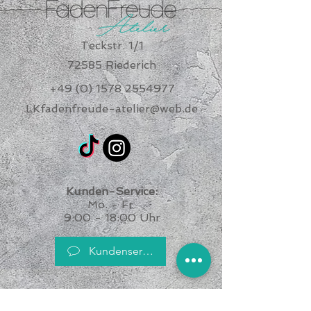
Teckstr. 1/1
72585 Riederich
+49 (0) 1578 2554977
LKfadenfreude-atelier@web.de
Kunden-Service:
Mo. - Fr.
9:00 - 18:00 Uhr
Kundenservice