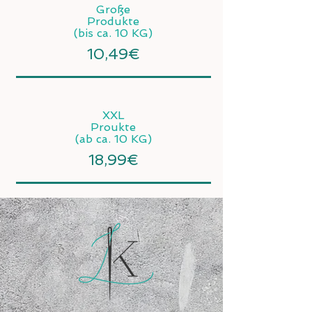
Große
Produkte
(bis ca. 10 KG)
10,49€
XXL
Proukte
(ab ca. 10 KG)
18,99€