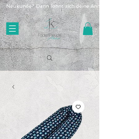
Neukunde? Dann lohnt sich deine Anmeldung doppelt -