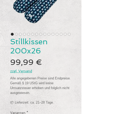
Stillkissen
200x26
Preis
99,99 €
zzgl. Versand
Varianten
*